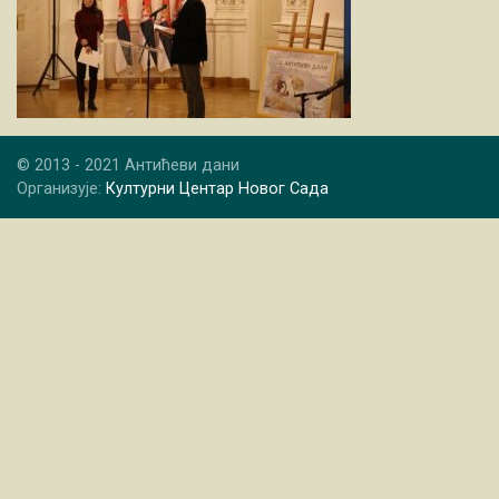
© 2013 - 2021 Антићеви дани
Организује:
Културни Центар Новог Сада