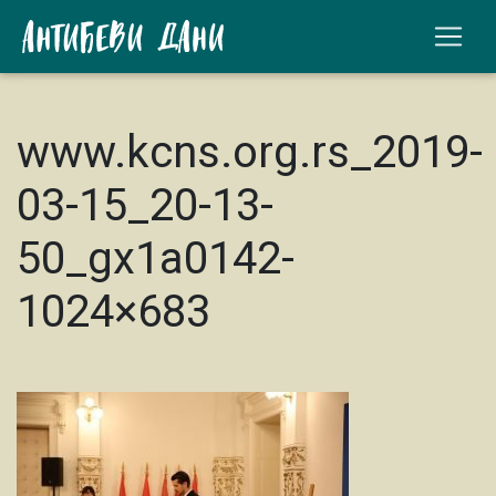
www.kcns.org.rs_2019-
03-15_20-13-
50_gx1a0142-
1024×683