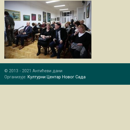
© 2013 - 2021 Антићеви дани
Организује:
Културни Центар Новог Сада