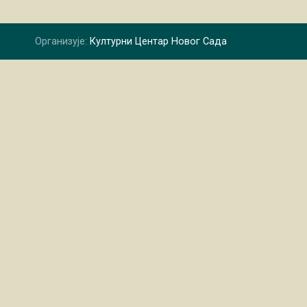
Организује:
Културни Центар Новог Сада