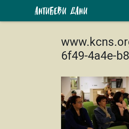
www.kcns.or
6f49-4a4e-b