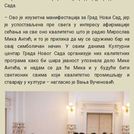
Сада.
– Ово је изузетна манифестација за Град Нови Сад, јер
је успостављена пре свега у интересу афирмације
сећања на све оно квалитетно што је радио Мирослав
Мика Антић, и то је прилика да му се одужимо бар на
овај симболичан начин. У овим данима Културни
центар Града Новог Сада организује низ квлитетних
програма како би шира јавност упознала дело Мике
Антића, и надам се да ће Мика и у будуће бити
светионик свима који квалитетно промишљају и
стварају у култури – нагласио је Вања Вученовић.