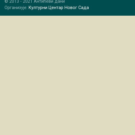
© 2013 - 2021 Антићеви дани
Организује:
Културни Центар Новог Сада