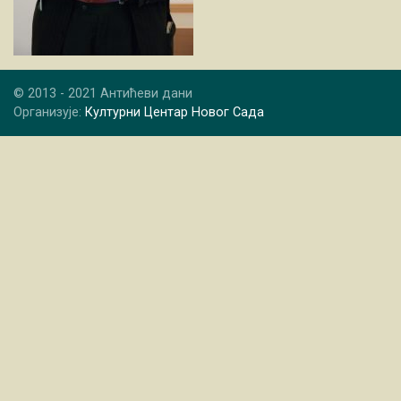
© 2013 - 2021 Антићеви дани
Организује:
Културни Центар Новог Сада