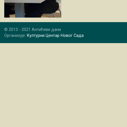
© 2013 - 2021 Антићеви дани
Организује:
Културни Центар Новог Сада