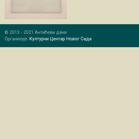
© 2013 - 2021 Антићеви дани
Организује:
Културни Центар Новог Сада