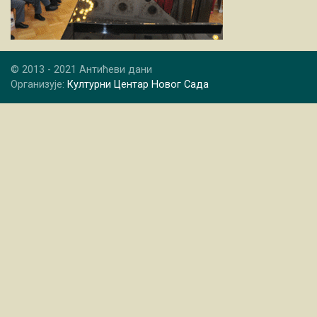
© 2013 - 2021 Антићеви дани
Организује:
Културни Центар Новог Сада