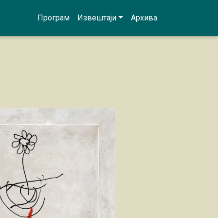
Програм
Извештаји
Архива