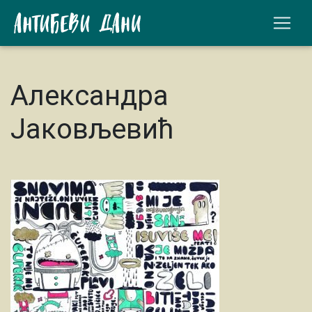
Александра
Јаковљевић